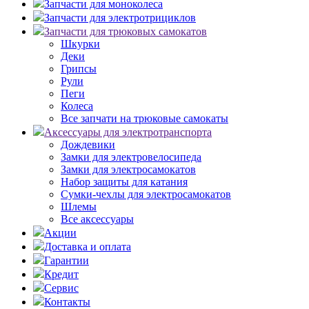
Запчасти для моноколеса
Запчасти для электротрициклов
Запчасти для трюковых самокатов
Шкурки
Деки
Грипсы
Рули
Пеги
Колеса
Все запчати на трюковые самокаты
Аксессуары для электротранспорта
Дождевики
Замки для электровелосипеда
Замки для электросамокатов
Набор защиты для катания
Сумки-чехлы для электросамокатов
Шлемы
Все аксессуары
Акции
Доставка и оплата
Гарантии
Кредит
Сервис
Контакты