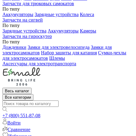
Запчасти для трюковых самокатов
По типу
Аккумуляторы
Зарядные устройства
Колеса
Запчасти на сигвей
По типу
Зарядные устройства
Аккумуляторы
Камеры
Запчасти на гироскутер
По типу
Дождевики
Замки для электровелосипеда
Замки для
электросамокатов
Набор защиты для катания
Сумки-чехлы
для электросамокатов
Шлемы
Аксессуары для электротранспорта
Весь каталог
Все категории
+7 (800) 551-87-08
Войти
Сравнение