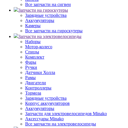
Все запчасти на сигвеи
Запчасти на гироскутеры
Зарядные устройства
Аккумуляторы
Камеры
Все запчасти на гироскутеры
Запчасти на электровелосипеды
Наборы
Мотор-колесо
Спицы
Комплект
Фары
Ручки
Датчики Холла
Рамы
Двигатели
Контроллеры
Тормоза
Зарядные устройства
Корпус аккумуляторов
Аккумуляторы
Запчасти для электровелосипедов Minako
Аксессуары Minako
Все запчасти на электровелосипеды