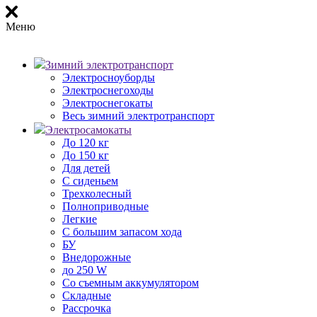
Меню
Зимний электротранспорт
Электросноуборды
Электроснегоходы
Электроснегокаты
Весь зимний электротранспорт
Электросамокаты
До 120 кг
До 150 кг
Для детей
С сиденьем
Трехколесный
Полноприводные
Легкие
С большим запасом хода
БУ
Внедорожные
до 250 W
Со съемным аккумулятором
Складные
Рассрочка