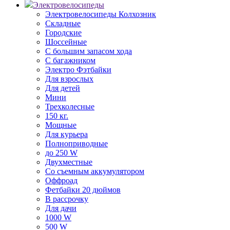
Электровелосипеды
Электровелосипеды Колхозник
Складные
Городские
Шоссейные
С большим запасом хода
С багажником
Электро Фэтбайки
Для взрослых
Для детей
Мини
Трехколесные
150 кг.
Мощные
Для курьера
Полноприводные
до 250 W
Двухместные
Со съемным аккумулятором
Оффроад
Фетбайки 20 дюймов
В рассрочку
Для дачи
1000 W
500 W