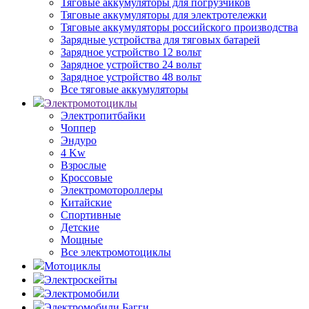
Тяговые аккумуляторы для погрузчиков
Тяговые аккумуляторы для электротележки
Тяговые аккумуляторы российского производства
Зарядные устройства для тяговых батарей
Зарядное устройство 12 вольт
Зарядное устройство 24 вольт
Зарядное устройство 48 вольт
Все тяговые аккумуляторы
Электромотоциклы
Электропитбайки
Чоппер
Эндуро
4 Kw
Взрослые
Кроссовые
Электромотороллеры
Китайские
Спортивные
Детские
Мощные
Все электромотоциклы
Мотоциклы
Электроскейты
Электромобили
Электромобили Багги