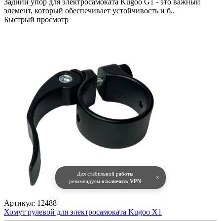
Задний упор для электросамоката Kugoo G1 - это важный
элемент, который обеспечивает устойчивость и б..
Быстрый просмотр
Для стабильной работы
×
рекомендуем
отключить VPN
Артикул:
12488
Хомут рулевой для электросамоката Kugoo X1