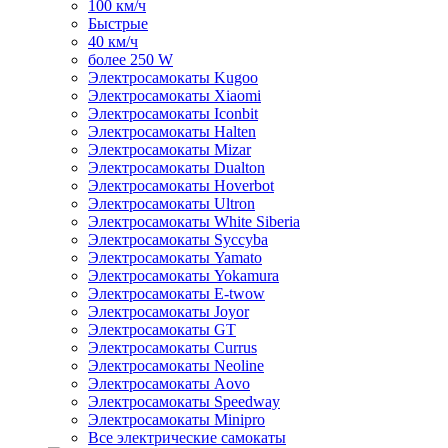
100 км/ч
Быстрые
40 км/ч
более 250 W
Электросамокаты Kugoo
Электросамокаты Xiaomi
Электросамокаты Iconbit
Электросамокаты Halten
Электросамокаты Mizar
Электросамокаты Dualton
Электросамокаты Hoverbot
Электросамокаты Ultron
Электросамокаты White Siberia
Электросамокаты Syccyba
Электросамокаты Yamato
Электросамокаты Yokamura
Электросамокаты E-twow
Электросамокаты Joyor
Электросамокаты GT
Электросамокаты Currus
Электросамокаты Neoline
Электросамокаты Aovo
Электросамокаты Speedway
Электросамокаты Minipro
Все электрические самокаты