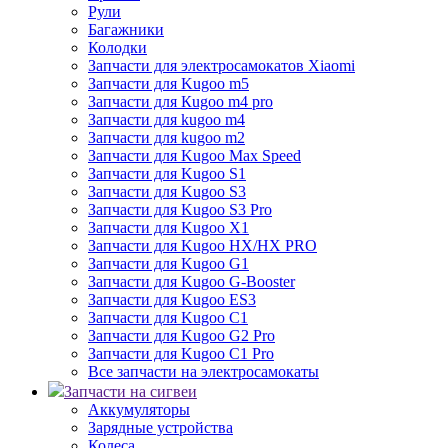
Рули
Багажники
Колодки
Запчасти для электросамокатов Xiaomi
Запчасти для Kugoo m5
Запчасти для Кugoo m4 pro
Запчасти для kugoo m4
Запчасти для kugoo m2
Запчасти для Kugoo Max Speed
Запчасти для Kugoo S1
Запчасти для Kugoo S3
Запчасти для Kugoo S3 Pro
Запчасти для Kugoo X1
Запчасти для Kugoo HX/HX PRO
Запчасти для Kugoo G1
Запчасти для Kugoo G-Booster
Запчасти для Kugoo ES3
Запчасти для Kugoo C1
Запчасти для Kugoo G2 Pro
Запчасти для Kugoo C1 Pro
Все запчасти на электросамокаты
Запчасти на сигвеи
Аккумуляторы
Зарядные устройства
Колеса