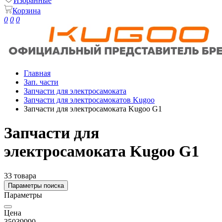
Избранные
Корзина
0
0
0
Главная
Зап. части
Запчасти для электросамоката
Запчасти для электросамокатов Kugoo
Запчасти для электросамоката Kugoo G1
Запчасти для
электросамоката Kugoo G1
33 товара
Параметры поиска
Параметры
Цена
350
39990