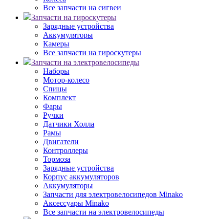
Все запчасти на сигвеи
Запчасти на гироскутеры
Зарядные устройства
Аккумуляторы
Камеры
Все запчасти на гироскутеры
Запчасти на электровелосипеды
Наборы
Мотор-колесо
Спицы
Комплект
Фары
Ручки
Датчики Холла
Рамы
Двигатели
Контроллеры
Тормоза
Зарядные устройства
Корпус аккумуляторов
Аккумуляторы
Запчасти для электровелосипедов Minako
Аксессуары Minako
Все запчасти на электровелосипеды