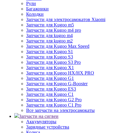
Рули
Багажники
Колодки
Запчасти для электросамокатов Xiaomi
Запчасти для Kugoo m5
Запчасти для Кugoo m4 pro
Запчасти для kugoo m4
Запчасти для kugoo m2
Запчасти для Kugoo Max Speed
Запчасти для Kugoo S1
Запчасти для Kugoo S3
Запчасти для Kugoo S3 Pro
Запчасти для Kugoo X1
Запчасти для Kugoo HX/HX PRO
Запчасти для Kugoo G1
Запчасти для Kugoo G-Booster
Запчасти для Kugoo ES3
Запчасти для Kugoo C1
Запчасти для Kugoo G2 Pro
Запчасти для Kugoo C1 Pro
Все запчасти на электросамокаты
Запчасти на сигвеи
Аккумуляторы
Зарядные устройства
Колеса