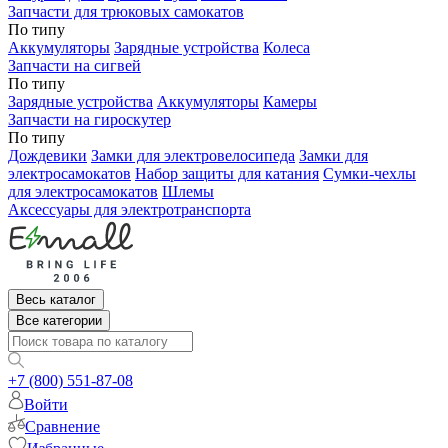
Запчасти для трюковых самокатов
По типу
Аккумуляторы
Зарядные устройства
Колеса
Запчасти на сигвей
По типу
Зарядные устройства
Аккумуляторы
Камеры
Запчасти на гироскутер
По типу
Дождевики
Замки для электровелосипеда
Замки для
электросамокатов
Набор защиты для катания
Сумки-чехлы
для электросамокатов
Шлемы
Аксессуары для электротранспорта
Весь каталог
Все категории
+7 (800) 551-87-08
Войти
Сравнение