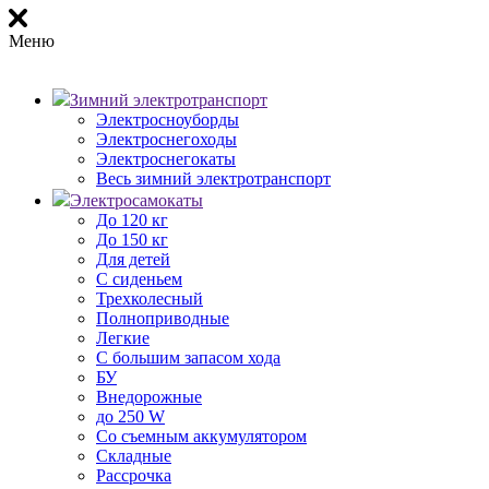
Меню
Зимний электротранспорт
Электросноуборды
Электроснегоходы
Электроснегокаты
Весь зимний электротранспорт
Электросамокаты
До 120 кг
До 150 кг
Для детей
С сиденьем
Трехколесный
Полноприводные
Легкие
С большим запасом хода
БУ
Внедорожные
до 250 W
Со съемным аккумулятором
Складные
Рассрочка