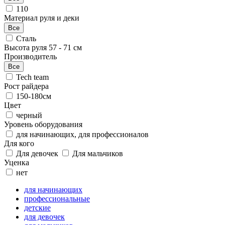
110
Материал руля и деки
Все
Сталь
Высота руля
57
-
71
см
Производитель
Все
Tech team
Рост райдера
150-180см
Цвет
черный
Уровень оборудования
для начинающих, для профессионалов
Для кого
Для девочек
Для мальчиков
Уценка
нет
для начинающих
профессиональные
детские
для девочек