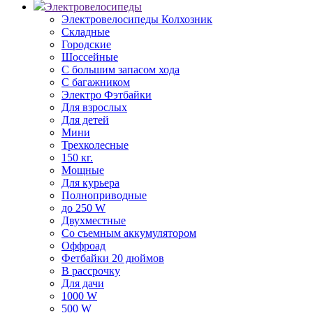
Электровелосипеды
Электровелосипеды Колхозник
Складные
Городские
Шоссейные
С большим запасом хода
С багажником
Электро Фэтбайки
Для взрослых
Для детей
Мини
Трехколесные
150 кг.
Мощные
Для курьера
Полноприводные
до 250 W
Двухместные
Со съемным аккумулятором
Оффроад
Фетбайки 20 дюймов
В рассрочку
Для дачи
1000 W
500 W