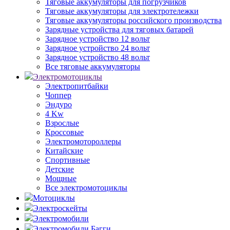
Тяговые аккумуляторы для погрузчиков
Тяговые аккумуляторы для электротележки
Тяговые аккумуляторы российского производства
Зарядные устройства для тяговых батарей
Зарядное устройство 12 вольт
Зарядное устройство 24 вольт
Зарядное устройство 48 вольт
Все тяговые аккумуляторы
Электромотоциклы
Электропитбайки
Чоппер
Эндуро
4 Kw
Взрослые
Кроссовые
Электромотороллеры
Китайские
Спортивные
Детские
Мощные
Все электромотоциклы
Мотоциклы
Электроскейты
Электромобили
Электромобили Багги