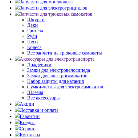
Запчасти для моноколеса
Запчасти для электротрициклов
Запчасти для трюковых самокатов
Шкурки
Деки
Грипсы
Рули
Пеги
Колеса
Все запчати на трюковые самокаты
Аксессуары для электротранспорта
Дождевики
Замки для электровелосипеда
Замки для электросамокатов
Набор защиты для катания
Сумки-чехлы для электросамокатов
Шлемы
Все аксессуары
Акции
Доставка и оплата
Гарантии
Кредит
Сервис
Контакты