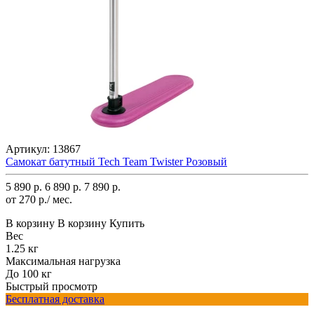
Артикул:
13867
Самокат батутный Tech Team Twister Розовый
5 890 р.
6 890 р.
7 890 р.
от 270 р./ мес.
В корзину
В корзину
Купить
Вес
1.25 кг
Максимальная нагрузка
До 100 кг
Быстрый просмотр
Бесплатная доставка