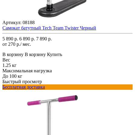
Артикул:
08188
Самокат батутный Tech Team Twister Черный
5 890 р.
6 890 р.
7 890 р.
от 270 р./ мес.
В корзину
В корзину
Купить
Вес
1.25 кг
Максимальная нагрузка
До 100 кг
Быстрый просмотр
Бесплатная доставка