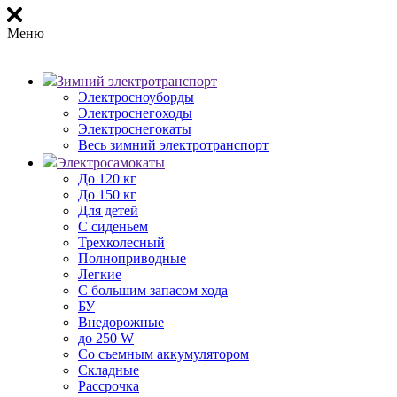
Меню
Зимний электротранспорт
Электросноуборды
Электроснегоходы
Электроснегокаты
Весь зимний электротранспорт
Электросамокаты
До 120 кг
До 150 кг
Для детей
С сиденьем
Трехколесный
Полноприводные
Легкие
С большим запасом хода
БУ
Внедорожные
до 250 W
Со съемным аккумулятором
Складные
Рассрочка