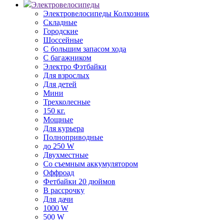
Электровелосипеды
Электровелосипеды Колхозник
Складные
Городские
Шоссейные
С большим запасом хода
С багажником
Электро Фэтбайки
Для взрослых
Для детей
Мини
Трехколесные
150 кг.
Мощные
Для курьера
Полноприводные
до 250 W
Двухместные
Со съемным аккумулятором
Оффроад
Фетбайки 20 дюймов
В рассрочку
Для дачи
1000 W
500 W