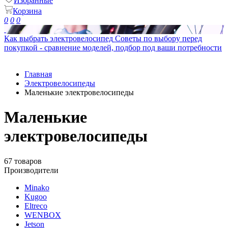
Избранные
Корзина
0
0
0
Как выбрать электровелосипед
Советы по выбору перед
покупкой - сравнение моделей, подбор под ваши потребности
Главная
Электровелосипеды
Маленькие электровелосипеды
Маленькие
электровелосипеды
67 товаров
Производители
Minako
Kugoo
Eltreco
WENBOX
Jetson