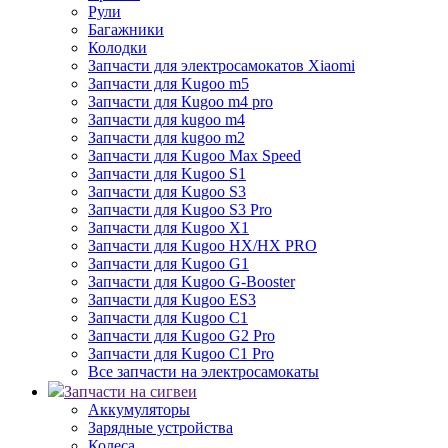
Рули
Багажники
Колодки
Запчасти для электросамокатов Xiaomi
Запчасти для Kugoo m5
Запчасти для Кugoo m4 pro
Запчасти для kugoo m4
Запчасти для kugoo m2
Запчасти для Kugoo Max Speed
Запчасти для Kugoo S1
Запчасти для Kugoo S3
Запчасти для Kugoo S3 Pro
Запчасти для Kugoo X1
Запчасти для Kugoo HX/HX PRO
Запчасти для Kugoo G1
Запчасти для Kugoo G-Booster
Запчасти для Kugoo ES3
Запчасти для Kugoo C1
Запчасти для Kugoo G2 Pro
Запчасти для Kugoo C1 Pro
Все запчасти на электросамокаты
Запчасти на сигвеи
Аккумуляторы
Зарядные устройства
Колеса