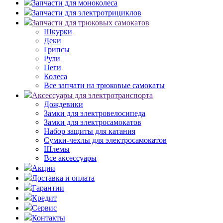
Запчасти для моноколеса
Запчасти для электротрициклов
Запчасти для трюковых самокатов
Шкурки
Деки
Грипсы
Рули
Пеги
Колеса
Все запчати на трюковые самокаты
Аксессуары для электротранспорта
Дождевики
Замки для электровелосипеда
Замки для электросамокатов
Набор защиты для катания
Сумки-чехлы для электросамокатов
Шлемы
Все аксессуары
Акции
Доставка и оплата
Гарантии
Кредит
Сервис
Контакты