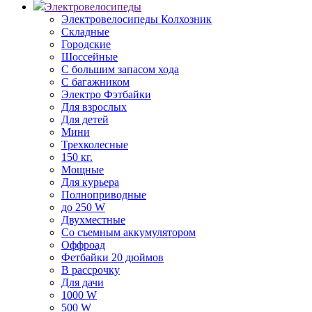
Электровелосипеды
Электровелосипеды Колхозник
Складные
Городские
Шоссейные
С большим запасом хода
С багажником
Электро Фэтбайки
Для взрослых
Для детей
Мини
Трехколесные
150 кг.
Мощные
Для курьера
Полноприводные
до 250 W
Двухместные
Со съемным аккумулятором
Оффроад
Фетбайки 20 дюймов
В рассрочку
Для дачи
1000 W
500 W