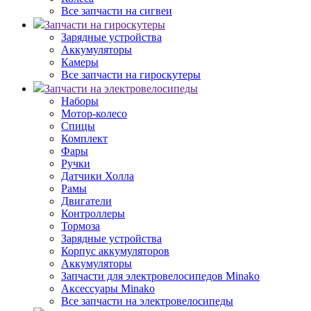
Все запчасти на сигвеи
Запчасти на гироскутеры
Зарядные устройства
Аккумуляторы
Камеры
Все запчасти на гироскутеры
Запчасти на электровелосипеды
Наборы
Мотор-колесо
Спицы
Комплект
Фары
Ручки
Датчики Холла
Рамы
Двигатели
Контроллеры
Тормоза
Зарядные устройства
Корпус аккумуляторов
Аккумуляторы
Запчасти для электровелосипедов Minako
Аксессуары Minako
Все запчасти на электровелосипеды