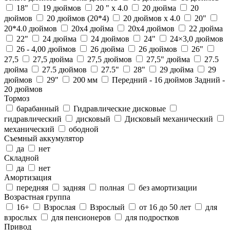
18"
19 дюймов
20 " x 4.0
20 дюйма
20
дюймов
20 дюймов (20*4)
20 дюймов х 4.0
20"
20*4.0 дюймов
20x4 дюйма
20x4 дюймов
22 дюйма
22"
24 дюйма
24 дюймов
24"
24×3,0 дюймов
26 - 4,00 дюймов
26 дюйма
26 дюймов
26"
27,5
27,5 дюйма
27,5 дюймов
27,5" дюйма
27.5
дюйма
27.5 дюймов
27.5"
28"
29 дюйма
29
дюймов
29"
200 мм
Передний - 16 дюймов Задний -
20 дюймов
Тормоз
барабанный
Гидравлические дисковые
гидравлический
дисковый
Дисковый механический
механический
ободной
Съемный аккумулятор
да
нет
Складной
да
нет
Амортизация
передняя
задняя
полная
без амортизации
Возрастная группа
16+
Взрослая
Взрослый
от 16 до 50 лет
для
взрослых
для пенсионеров
для подростков
Привод