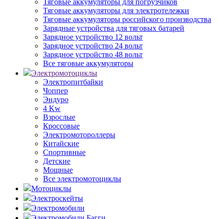
Тяговые аккумуляторы для погрузчиков
Тяговые аккумуляторы для электротележки
Тяговые аккумуляторы российского производства
Зарядные устройства для тяговых батарей
Зарядное устройство 12 вольт
Зарядное устройство 24 вольт
Зарядное устройство 48 вольт
Все тяговые аккумуляторы
Электромотоциклы
Электропитбайки
Чоппер
Эндуро
4 Kw
Взрослые
Кроссовые
Электромотороллеры
Китайские
Спортивные
Детские
Мощные
Все электромотоциклы
Мотоциклы
Электроскейты
Электромобили
Электромобили Багги