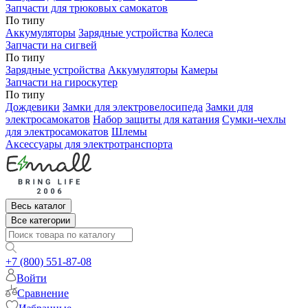
Запчасти для трюковых самокатов
По типу
Аккумуляторы
Зарядные устройства
Колеса
Запчасти на сигвей
По типу
Зарядные устройства
Аккумуляторы
Камеры
Запчасти на гироскутер
По типу
Дождевики
Замки для электровелосипеда
Замки для
электросамокатов
Набор защиты для катания
Сумки-чехлы
для электросамокатов
Шлемы
Аксессуары для электротранспорта
Весь каталог
Все категории
+7 (800) 551-87-08
Войти
Сравнение