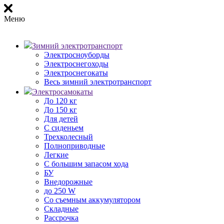
Меню
Зимний электротранспорт
Электросноуборды
Электроснегоходы
Электроснегокаты
Весь зимний электротранспорт
Электросамокаты
До 120 кг
До 150 кг
Для детей
С сиденьем
Трехколесный
Полноприводные
Легкие
С большим запасом хода
БУ
Внедорожные
до 250 W
Со съемным аккумулятором
Складные
Рассрочка