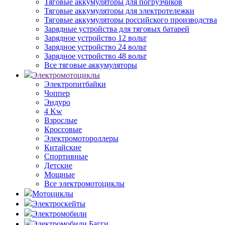
Тяговые аккумуляторы для погрузчиков
Тяговые аккумуляторы для электротележки
Тяговые аккумуляторы российского производства
Зарядные устройства для тяговых батарей
Зарядное устройство 12 вольт
Зарядное устройство 24 вольт
Зарядное устройство 48 вольт
Все тяговые аккумуляторы
Электромотоциклы
Электропитбайки
Чоппер
Эндуро
4 Kw
Взрослые
Кроссовые
Электромотороллеры
Китайские
Спортивные
Детские
Мощные
Все электромотоциклы
Мотоциклы
Электроскейты
Электромобили
Электромобили Багги