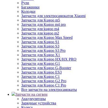
Рули
Багажники
Колодки
Запчасти для электросамокатов Xiaomi
Запчасти для Kugoo m5
Запчасти для Кugoo m4 pro
Запчасти для kugoo m4
Запчасти для kugoo m2
Запчасти для Kugoo Max Speed
Запчасти для Kugoo S1
Запчасти для Kugoo S3
Запчасти для Kugoo S3 Pro
Запчасти для Kugoo X1
Запчасти для Kugoo HX/HX PRO
Запчасти для Kugoo G1
Запчасти для Kugoo G-Booster
Запчасти для Kugoo ES3
Запчасти для Kugoo C1
Запчасти для Kugoo G2 Pro
Запчасти для Kugoo C1 Pro
Все запчасти на электросамокаты
Запчасти на сигвеи
Аккумуляторы
Зарядные устройства
Колеса