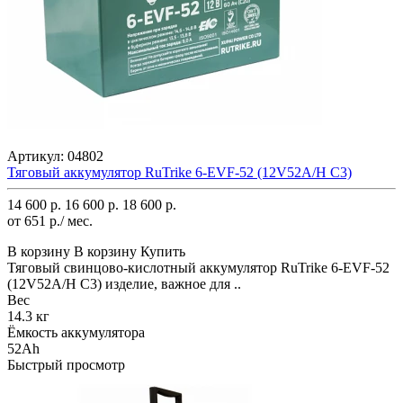
Артикул:
04802
Тяговый аккумулятор RuTrike 6-EVF-52 (12V52A/H C3)
14 600 р.
16 600 р.
18 600 р.
от 651 р./ мес.
В корзину
В корзину
Купить
Тяговый свинцово-кислотный аккумулятор RuTrike 6-EVF-52
(12V52A/H C3) изделие, важное для ..
Вес
14.3 кг
Ёмкость аккумулятора
52Ah
Быстрый просмотр