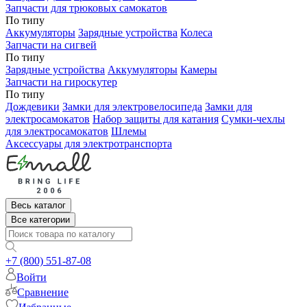
Запчасти для трюковых самокатов
По типу
Аккумуляторы
Зарядные устройства
Колеса
Запчасти на сигвей
По типу
Зарядные устройства
Аккумуляторы
Камеры
Запчасти на гироскутер
По типу
Дождевики
Замки для электровелосипеда
Замки для
электросамокатов
Набор защиты для катания
Сумки-чехлы
для электросамокатов
Шлемы
Аксессуары для электротранспорта
Весь каталог
Все категории
+7 (800) 551-87-08
Войти
Сравнение