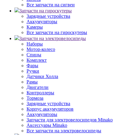
Все запчасти на сигвеи
Запчасти на гироскутеры
Зарядные устройства
Аккумуляторы
Камеры
Все запчасти на гироскутеры
Запчасти на электровелосипеды
Наборы
Мотор-колесо
Спицы
Комплект
Фары
Ручки
Датчики Холла
Рамы
Двигатели
Контроллеры
Тормоза
Зарядные устройства
Корпус аккумуляторов
Аккумуляторы
Запчасти для электровелосипедов Minako
Аксессуары Minako
Все запчасти на электровелосипеды