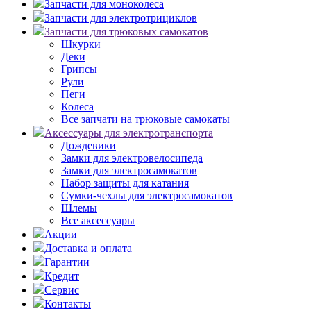
Запчасти для моноколеса
Запчасти для электротрициклов
Запчасти для трюковых самокатов
Шкурки
Деки
Грипсы
Рули
Пеги
Колеса
Все запчати на трюковые самокаты
Аксессуары для электротранспорта
Дождевики
Замки для электровелосипеда
Замки для электросамокатов
Набор защиты для катания
Сумки-чехлы для электросамокатов
Шлемы
Все аксессуары
Акции
Доставка и оплата
Гарантии
Кредит
Сервис
Контакты