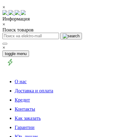
×
Информация
×
Поиск товаров
×
toggle menu
О нас
Доставка и оплата
Кредит
Контакты
Как заказать
Гарантии
Юр. лицам