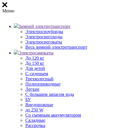
Меню
Зимний электротранспорт
Электросноуборды
Электроснегоходы
Электроснегокаты
Весь зимний электротранспорт
Электросамокаты
До 120 кг
До 150 кг
Для детей
С сиденьем
Трехколесный
Полноприводные
Легкие
С большим запасом хода
БУ
Внедорожные
до 250 W
Со съемным аккумулятором
Складные
Рассрочка