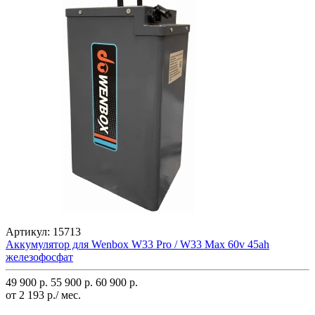
Артикул:
15713
Аккумулятор для Wenbox W33 Pro / W33 Max 60v 45ah
железофосфат
49 900 р.
55 900 р.
60 900 р.
от 2 193 р./ мес.