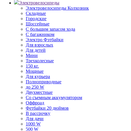
Электровелосипеды
Электровелосипеды Колхозник
Складные
Городские
Шоссейные
С большим запасом хода
С багажником
Электро Фэтбайки
Для взрослых
Для детей
Мини
Трехколесные
150 кг.
Мощные
Для курьера
Полноприводные
до 250 W
Двухместные
Со съемным аккумулятором
Оффроад
Фетбайки 20 дюймов
В рассрочку
Для дачи
1000 W
500 W