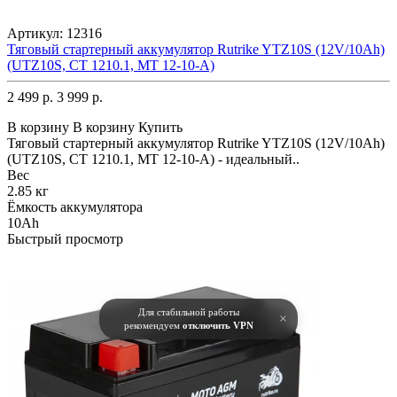
Артикул:
12316
Тяговый стартерный аккумулятор Rutrike YTZ10S (12V/10Ah)
(UTZ10S, CT 1210.1, MT 12-10-A)
2 499 р.
3 999 р.
В корзину
В корзину
Купить
Тяговый стартерный аккумулятор Rutrike YTZ10S (12V/10Ah)
(UTZ10S, CT 1210.1, MT 12-10-A) - идеальный..
Вес
2.85 кг
Ёмкость аккумулятора
10Ah
Быстрый просмотр
Для стабильной работы
×
рекомендуем
отключить VPN