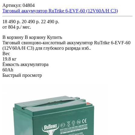
Артикул:
04804
Тяговый аккумулятор RuTrike 6-EVF-60 (12V60A/H C3)
18 490 р.
20 490 р.
22 490 р.
от 804 р./ мес.
В корзину
В корзину
Купить
Тяговый свинцово-кислотный аккумулятор RuTrike 6-EVF-60
(12V60A/H C3) для глубокого разряда изб..
Вес
19.8 кг
Ёмкость аккумулятора
60Ah
Быстрый просмотр