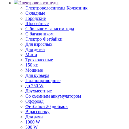
Электровелосипеды
Электровелосипеды Колхозник
Складные
Городские
Шоссейные
С большим запасом хода
С багажником
Электро Фэтбайки
Для взрослых
Для детей
Мини
Трехколесные
150 кг.
Мощные
Для курьера
Полноприводные
до 250 W
Двухместные
Со съемным аккумулятором
Оффроад
Фетбайки 20 дюймов
В рассрочку
Для дачи
1000 W
500 W