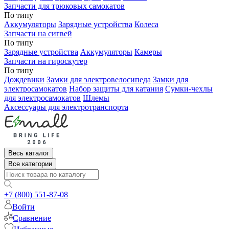
Запчасти для трюковых самокатов
По типу
Аккумуляторы
Зарядные устройства
Колеса
Запчасти на сигвей
По типу
Зарядные устройства
Аккумуляторы
Камеры
Запчасти на гироскутер
По типу
Дождевики
Замки для электровелосипеда
Замки для
электросамокатов
Набор защиты для катания
Сумки-чехлы
для электросамокатов
Шлемы
Аксессуары для электротранспорта
Весь каталог
Все категории
+7 (800) 551-87-08
Войти
Сравнение