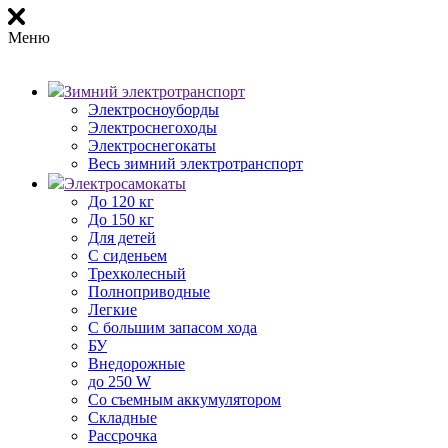
Меню
Зимний электротранспорт
Электросноуборды
Электроснегоходы
Электроснегокаты
Весь зимний электротранспорт
Электросамокаты
До 120 кг
До 150 кг
Для детей
С сиденьем
Трехколесный
Полноприводные
Легкие
С большим запасом хода
БУ
Внедорожные
до 250 W
Со съемным аккумулятором
Складные
Рассрочка