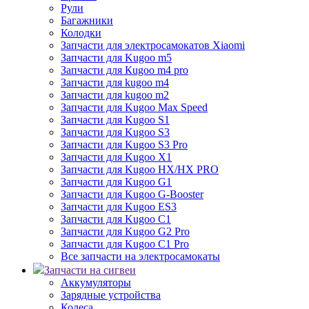
Рули
Багажники
Колодки
Запчасти для электросамокатов Xiaomi
Запчасти для Kugoo m5
Запчасти для Кugoo m4 pro
Запчасти для kugoo m4
Запчасти для kugoo m2
Запчасти для Kugoo Max Speed
Запчасти для Kugoo S1
Запчасти для Kugoo S3
Запчасти для Kugoo S3 Pro
Запчасти для Kugoo X1
Запчасти для Kugoo HX/HX PRO
Запчасти для Kugoo G1
Запчасти для Kugoo G-Booster
Запчасти для Kugoo ES3
Запчасти для Kugoo C1
Запчасти для Kugoo G2 Pro
Запчасти для Kugoo C1 Pro
Все запчасти на электросамокаты
Запчасти на сигвеи
Аккумуляторы
Зарядные устройства
Колеса