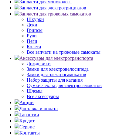
Запчасти для моноколеса
Запчасти для электротрициклов
Запчасти для трюковых самокатов
Шкурки
Деки
Грипсы
Рули
Пеги
Колеса
Все запчати на трюковые самокаты
Аксессуары для электротранспорта
Дождевики
Замки для электровелосипеда
Замки для электросамокатов
Набор защиты для катания
Сумки-чехлы для электросамокатов
Шлемы
Все аксессуары
Акции
Доставка и оплата
Гарантии
Кредит
Сервис
Контакты