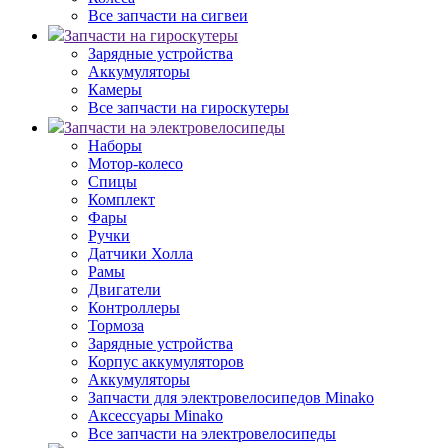
Все запчасти на сигвеи
Запчасти на гироскутеры
Зарядные устройства
Аккумуляторы
Камеры
Все запчасти на гироскутеры
Запчасти на электровелосипеды
Наборы
Мотор-колесо
Спицы
Комплект
Фары
Ручки
Датчики Холла
Рамы
Двигатели
Контроллеры
Тормоза
Зарядные устройства
Корпус аккумуляторов
Аккумуляторы
Запчасти для электровелосипедов Minako
Аксессуары Minako
Все запчасти на электровелосипеды