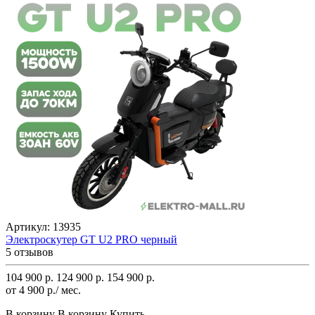
Артикул:
13935
Электроскутер GT U2 PRO черный
5 отзывов
104 900 р.
124 900 р.
154 900 р.
от 4 900 р./ мес.
В корзину
В корзину
Купить