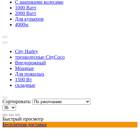
С широкими колесами
1000 Ватт
2000 Ватт
Для курьеров
4000w
City Harley
трехколесные CityCoco
Внедорожный
Мощные
Для пожилых
1500 Вт
складные
Сортировать:
Быстрый просмотр
Бесплатная доставка