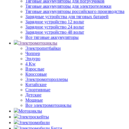
Тяговые аккумуляторы для погрузчиков
Тяговые аккумуляторы для электротележки
Тяговые аккумуляторы российского производства
Зарядные устройства для тяговых батарей
Зарядное устройство 12 вольт
Зарядное устройство 24 вольт
Зарядное устройство 48 вольт
Все тяговые аккумуляторы
Электромотоциклы
Электропитбайки
Чоппер
Эндуро
4 Kw
Взрослые
Кроссовые
Электромотороллеры
Китайские
Спортивные
Детские
Мощные
Все электромотоциклы
Мотоциклы
Электроскейты
Электромобили
Электромобили Багги