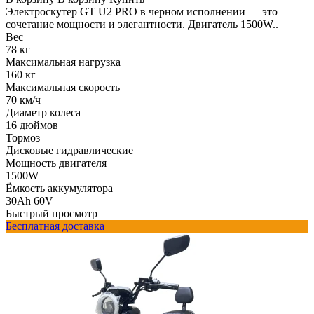
Электроскутер GT U2 PRO в черном исполнении — это
сочетание мощности и элегантности. Двигатель 1500W..
Вес
78 кг
Максимальная нагрузка
160 кг
Максимальная скорость
70 км/ч
Диаметр колеса
16 дюймов
Тормоз
Дисковые гидравлические
Мощность двигателя
1500W
Ёмкость аккумулятора
30Ah 60V
Быстрый просмотр
Бесплатная доставка