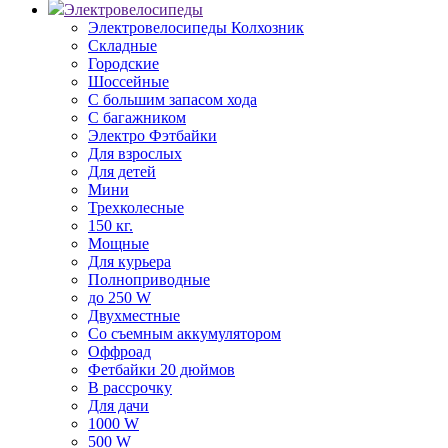
Электровелосипеды
Электровелосипеды Колхозник
Складные
Городские
Шоссейные
С большим запасом хода
С багажником
Электро Фэтбайки
Для взрослых
Для детей
Мини
Трехколесные
150 кг.
Мощные
Для курьера
Полноприводные
до 250 W
Двухместные
Со съемным аккумулятором
Оффроад
Фетбайки 20 дюймов
В рассрочку
Для дачи
1000 W
500 W