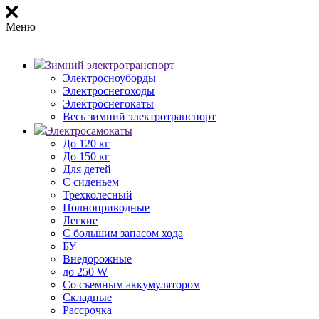
Меню
Зимний электротранспорт
Электросноуборды
Электроснегоходы
Электроснегокаты
Весь зимний электротранспорт
Электросамокаты
До 120 кг
До 150 кг
Для детей
С сиденьем
Трехколесный
Полноприводные
Легкие
С большим запасом хода
БУ
Внедорожные
до 250 W
Со съемным аккумулятором
Складные
Рассрочка